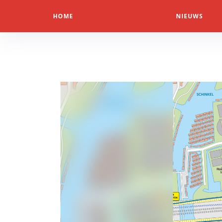
HOME
NIEUWS