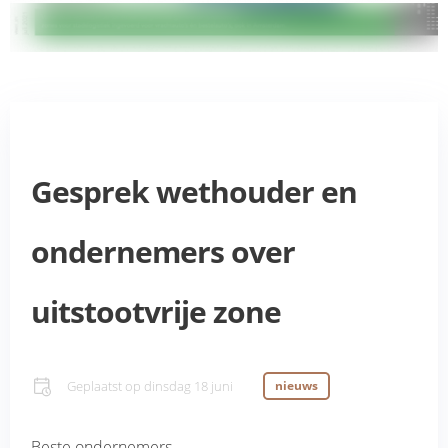
Gesprek wethouder en
ondernemers over
uitstootvrije zone
Geplaatst op
dinsdag 18 juni
nieuws
Beste ondernemers,