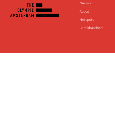
Nieuws
About
Hotspots
Bereikbaarheid