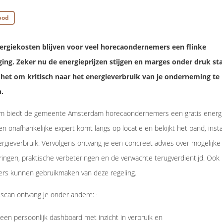
bod
ergiekosten blijven voor veel horecaondernemers een flinke
ging. Zeker nu de energieprijzen stijgen en marges onder druk st
 het om kritisch naar het energieverbruik van je onderneming te
n.
m biedt de gemeente Amsterdam horecaondernemers een gratis energ
en onafhankelijke expert komt langs op locatie en bekijkt het pand, insta
rgieverbruik. Vervolgens ontvang je een concreet advies over mogelijke
ingen, praktische verbeteringen en de verwachte terugverdientijd. Ook
ers kunnen gebruikmaken van deze regeling.
scan ontvang je onder andere: ·
een persoonlijk dashboard met inzicht in verbruik en