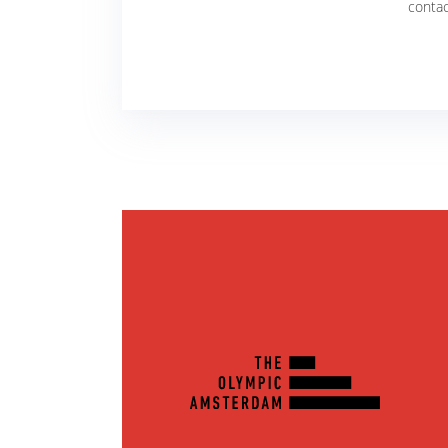
conta