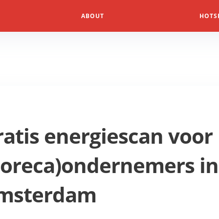
ABOUT
HOTS
ratis energiescan voor
horeca)ondernemers in
msterdam